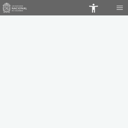
Panel
de
Accesibilidad