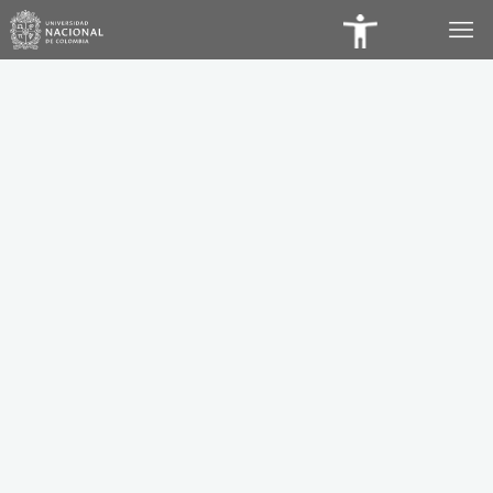
Panel
de
Accesibilidad