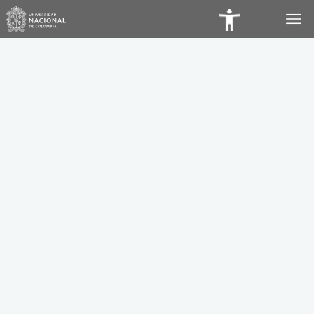
Panel
de
Accesibilidad