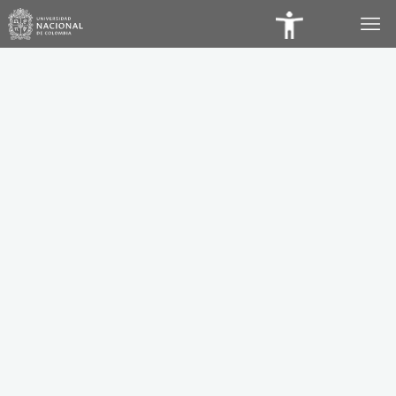
Panel
de
Accesibilidad