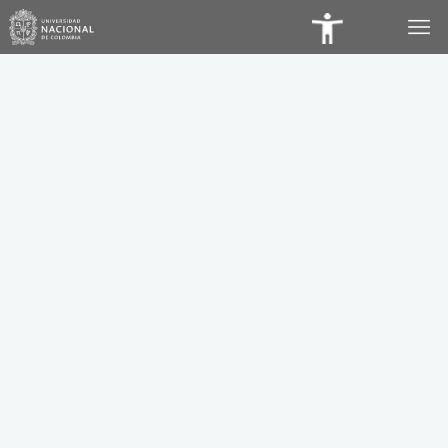
Panel
de
Accesibilidad