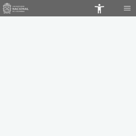
Panel
de
Accesibilidad