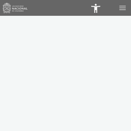
Panel
de
Accesibilidad