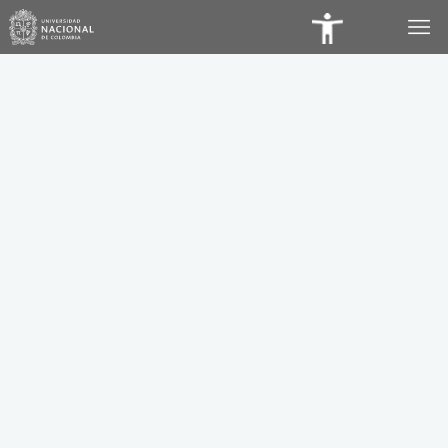
Panel
de
Accesibilidad