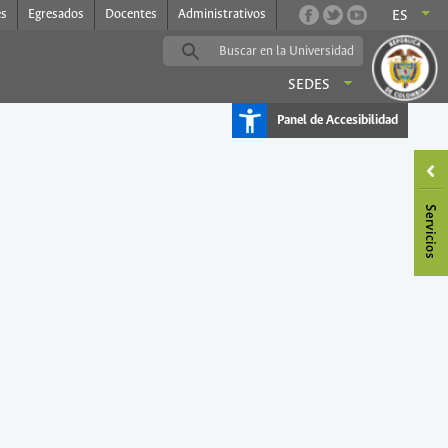
es
Egresados
Docentes
Administrativos
ES
SEDES
Panel de Accesibilidad