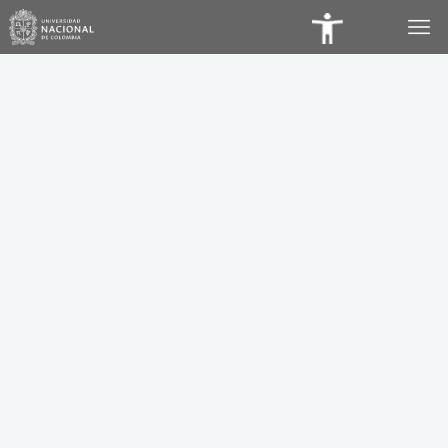
Panel
de
Accesibilidad