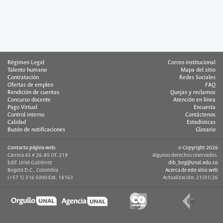
Régimen Legal
Correo institucional
Talento humano
Mapa del sitio
Contratación
Redes Sociales
Ofertas de empleo
FAQ
Rendición de cuentas
Quejas y reclamos
Concurso docente
Atención en línea
Pago Virtual
Encuesta
Control interno
Contáctenos
Calidad
Estadísticas
Buzón de notificaciones
Glosario
Contacto página web:
© Copyright 2026
Carrera 45 # 26-85 Of. 219
Algunos derechos reservados.
Edif. Uriel Gutiérrez
dib_bog@unal.edu.co
Bogotá D.C., Colombia
Acerca de este sitio web
(+57 1) 316 5000 Ext. 18163
Actualización: 21/01/26