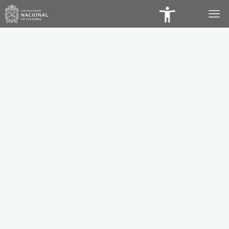
Panel
de
Accesibilidad