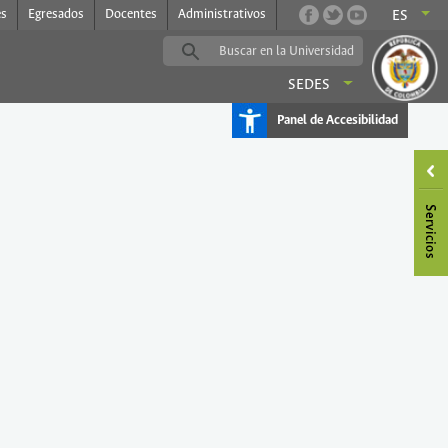
es
Egresados
Docentes
Administrativos
ES
SEDES
Panel de Accesibilidad