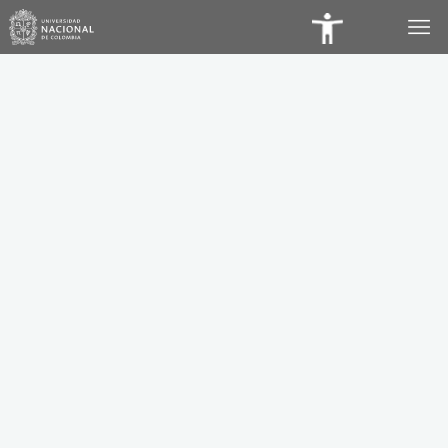
Panel
de
Accesibilidad