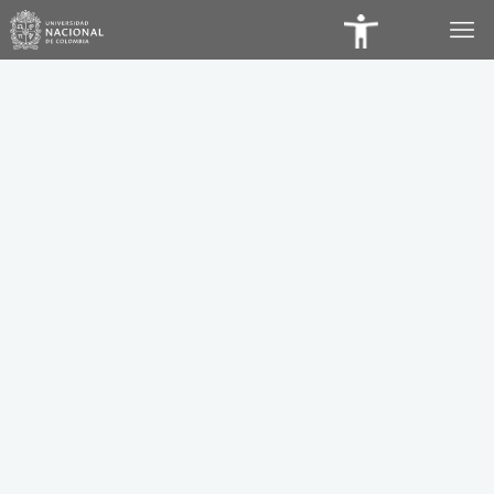
Panel
de
Accesibilidad