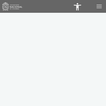
Panel
de
Accesibilidad