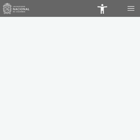
Panel
de
Accesibilidad