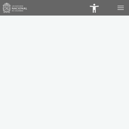
Panel
de
Accesibilidad