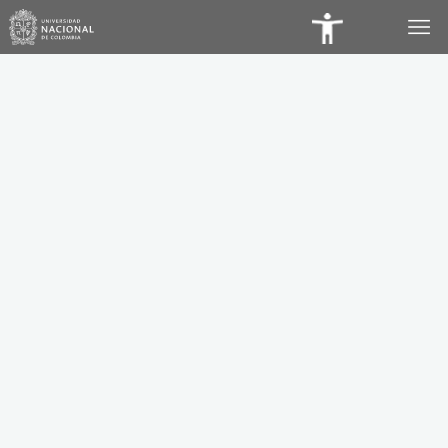
Panel
de
Accesibilidad