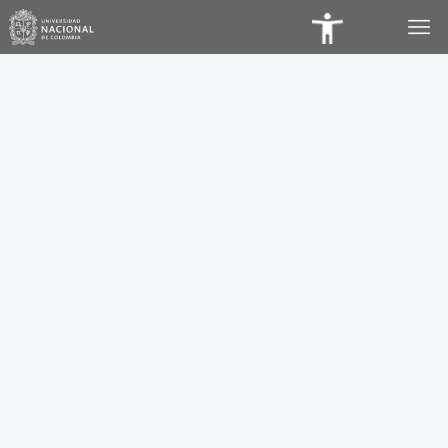
Panel
de
Accesibilidad