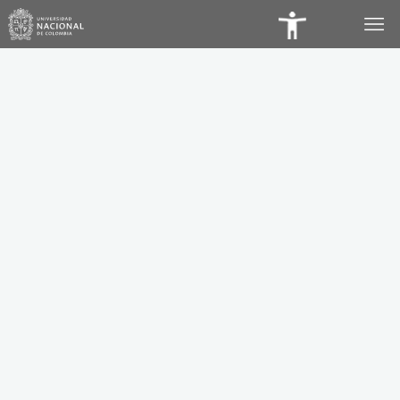
Panel
de
Accesibilidad