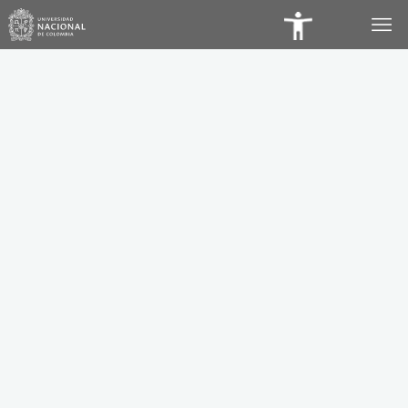
Panel
de
Accesibilidad