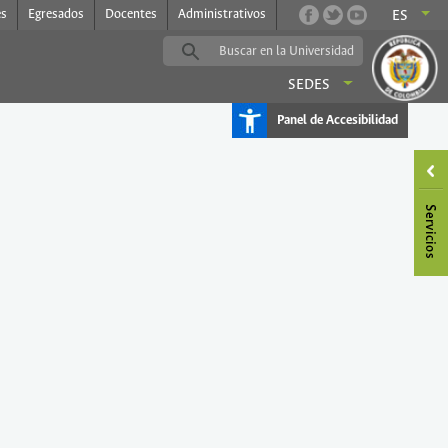
es
Egresados
Docentes
Administrativos
ES
SEDES
Panel de Accesibilidad