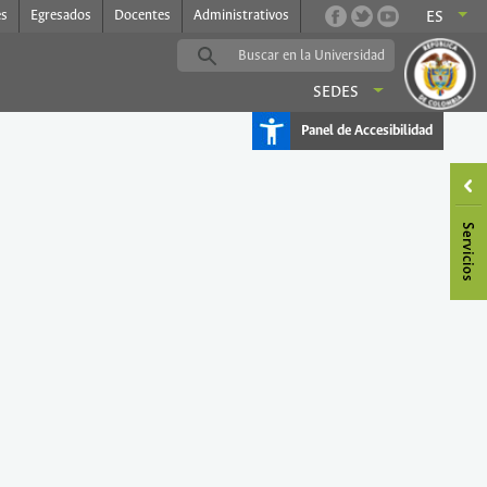
es
Egresados
Docentes
Administrativos
ES
SEDES
Panel de Accesibilidad