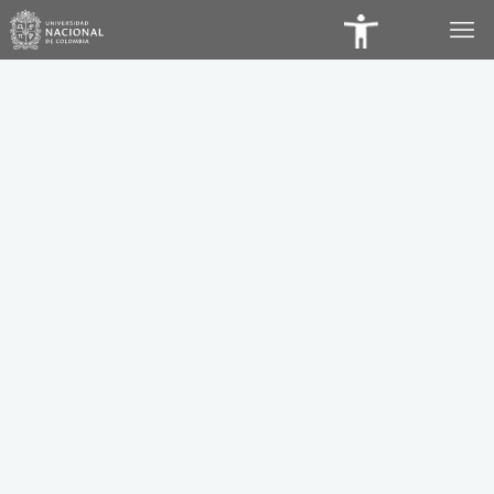
Panel
de
Accesibilidad