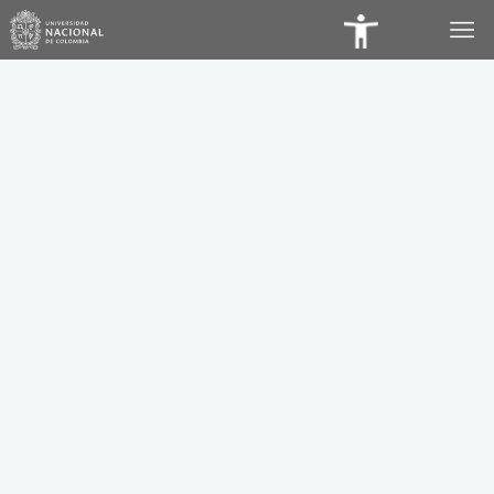
Panel
de
Accesibilidad