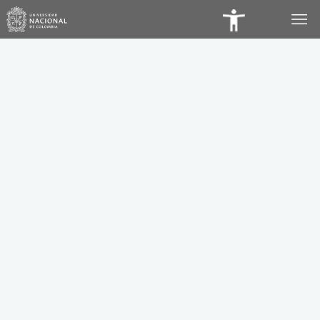
Panel
de
Accesibilidad