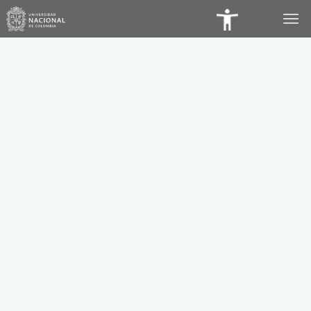
Panel
de
Accesibilidad