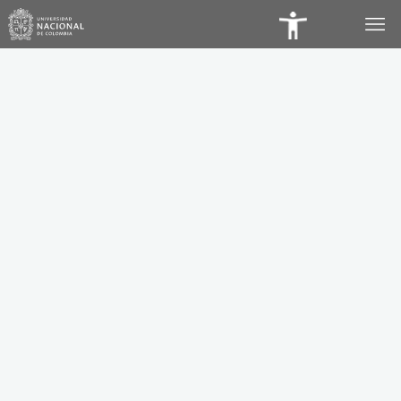
Panel
de
Accesibilidad