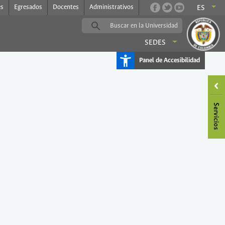
es
Egresados
Docentes
Administrativos
ES
SEDES
Panel de Accesibilidad