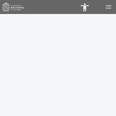
Panel
de
Accesibilidad