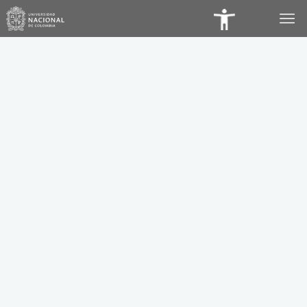
Panel
de
Accesibilidad