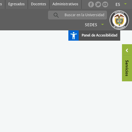
es
Egresados
Docentes
Administrativos
ES
SEDES
Panel de Accesibilidad