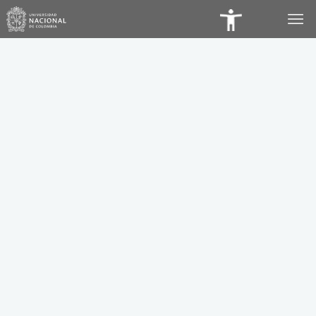
Panel
de
Accesibilidad