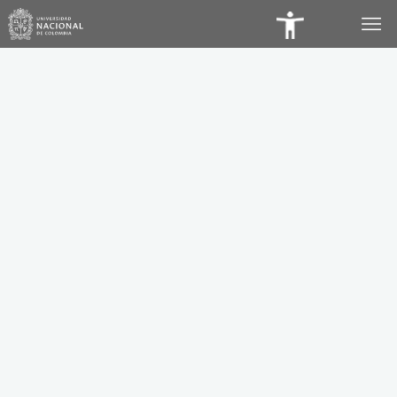
Panel
de
Accesibilidad