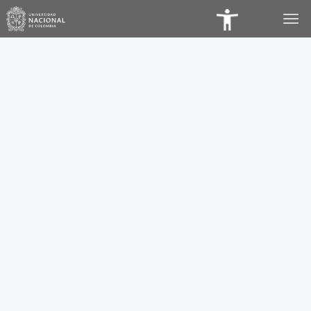
Panel
de
Accesibilidad