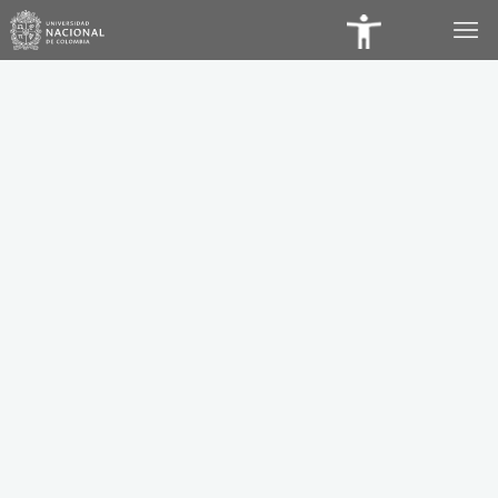
Panel
de
Accesibilidad