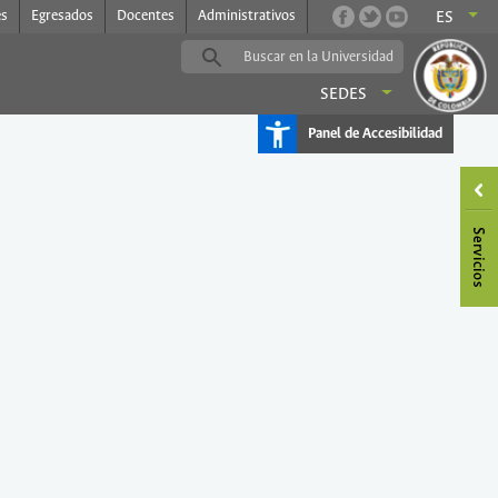
es
Egresados
Docentes
Administrativos
ES
SEDES
Panel de Accesibilidad