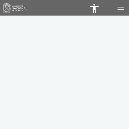
Panel
de
Accesibilidad