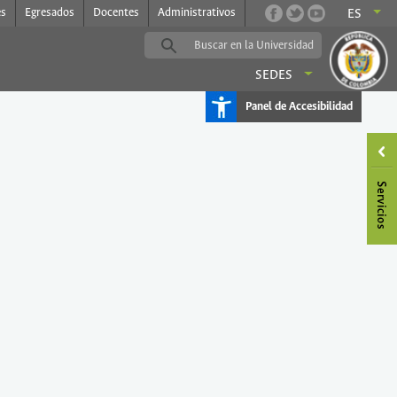
es
Egresados
Docentes
Administrativos
ES
SEDES
Panel de Accesibilidad