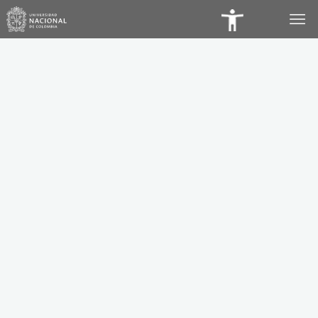
Panel
de
Accesibilidad