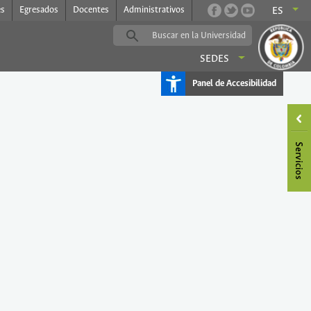
es
Egresados
Docentes
Administrativos
ES
SEDES
Panel de Accesibilidad