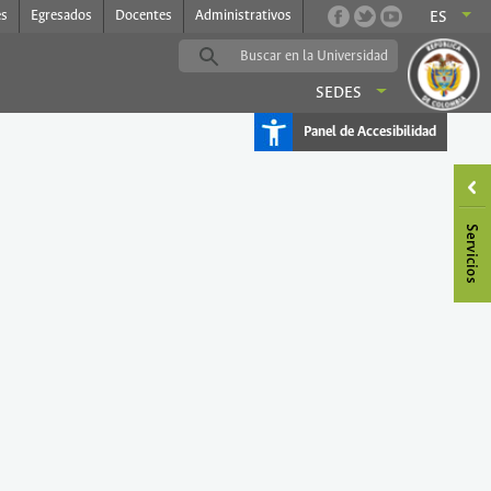
es
Egresados
Docentes
Administrativos
ES
SEDES
Panel de Accesibilidad