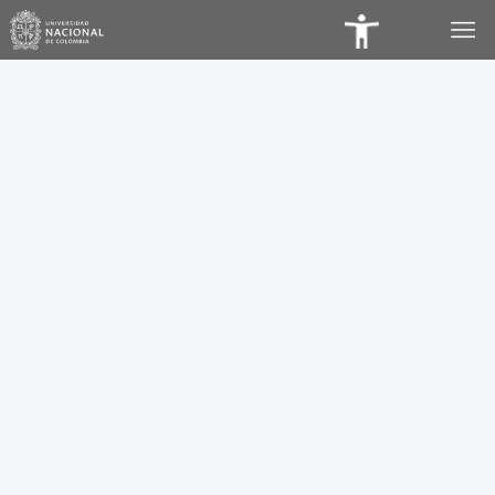
Panel
de
Accesibilidad