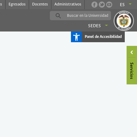
es
Egresados
Docentes
Administrativos
ES
SEDES
Panel de Accesibilidad