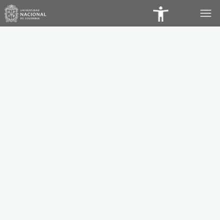
Panel
de
Accesibilidad