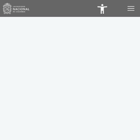
Panel
de
Accesibilidad