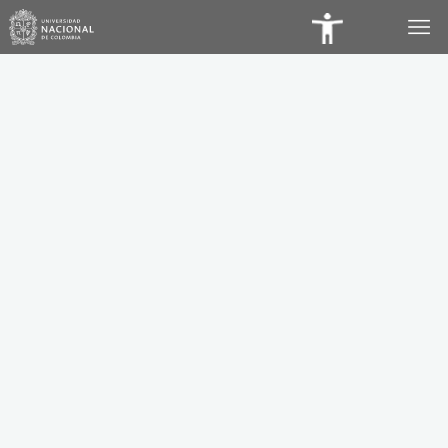
Panel
de
Accesibilidad