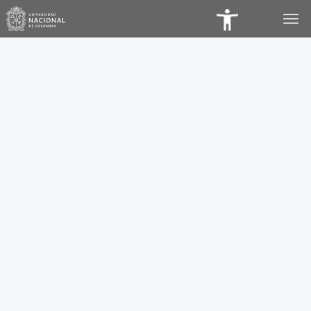
Panel
de
Accesibilidad