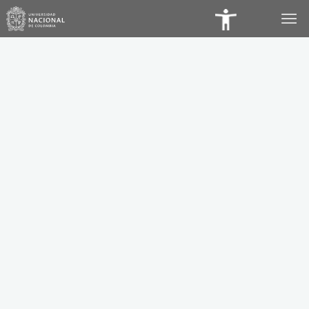
Panel
de
Accesibilidad