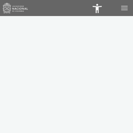
Panel
de
Accesibilidad